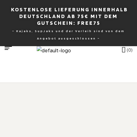
KOSTENLOSE LIEFERUNG INNERHALB
DEUTSCHLAND AB 75€ MIT DEM
GUTSCHEIN: FREE75
NDENBURG
– Kajaks, SupJaks und der Verleih sind von dem
Angebot ausgeschlossen –
(0)