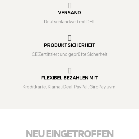
VERSAND
Deutschlandweit mit DHL
PRODUKTSICHERHEIT
CE Zertifiziert und geprüfte Sicherheit
FLEXIBEL BEZAHLEN MIT
Kreditkarte, Klarna, iDeal, PayPal, GiroPay uvm.
NEU EINGETROFFEN