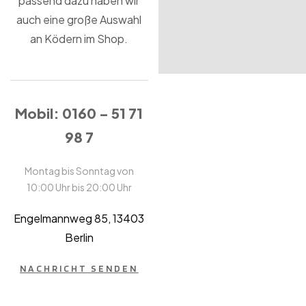
passend dazu haben wir
auch eine große Auswahl
an Ködern im Shop.
Mobil: 0160 – 51 71
98 7
Montag bis Sonntag von
10:00 Uhr bis 20:00 Uhr
Engelmannweg 85,
13403
Berlin
NACHRICHT SENDEN