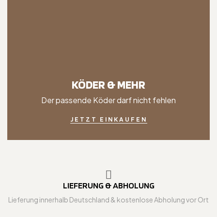
KÖDER & MEHR
Der passende Köder darf nicht fehlen
JETZT EINKAUFEN
LIEFERUNG & ABHOLUNG
Lieferung innerhalb Deutschland & kostenlose Abholung vor Ort