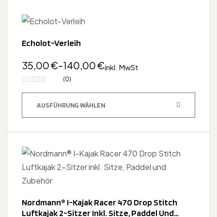
Echolot-Verleih
35,00
€
–
140,00
€
inkl. MwSt
(0)
AUSFÜHRUNG WÄHLEN
Nordmann® I-Kajak Racer 470 Drop Stitch
Luftkajak 2-Sitzer Inkl. Sitze, Paddel Und