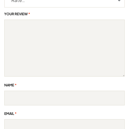
YOUR REVIEW
*
NAME
*
EMAIL
*