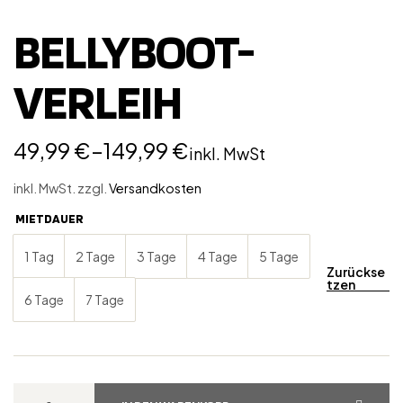
BELLYBOOT-
VERLEIH
49,99
€
–
149,99
€
inkl. MwSt
inkl. MwSt.
zzgl.
Versandkosten
MIETDAUER
1 Tag
2 Tage
3 Tage
4 Tage
5 Tage
Zurückse
tzen
6 Tage
7 Tage