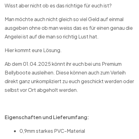
Wisst aber nicht ob es das richtige für euch ist?
Man möchte auch nicht gleich so viel Geld auf einmal
ausgeben ohne ob man weiss das es für einen genau die
Angelei ist auf die man so richtig Lust hat.
Hier kommt eure Lösung.
Ab dem 01.04.2025 könnt ihr euch bei uns Premium
Bellyboote ausleihen. Diese können auch zum Verleih
direkt ganz unkompliziert zu euch geschickt werden oder
selbst vor Ort abgeholt werden.
Eigenschaften und Lieferumfang:
0,9mm starkes PVC-Material