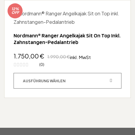
12%
OFF
Nordmann® Ranger Angelkajak Sit On Top Inkl.
Zahnstangen-Pedalantrieb
1.750,00
€
1.990,00
€
inkl. MwSt
(0)
AUSFÜHRUNG WÄHLEN