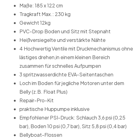
Maße: 185 x 122 cm
Tragkraft Max.: 230 kg
Gewicht 12kg
PVC-Drop Boden und Sitz mit Stepnaht
Heißversiegelte und verstärkte Nähte
4 Hochwertig Ventile mit Druckmechanismus ohne
lästiges drehen,in einem kleinen Bereich
zusammen für schnelles Aufpumpen
3 spritzwasserdichte EVA-Seitentaschen
Loch im Boden für jegliche Motoren unter dem
Belly (z.B. Float Plus)
Repair-Pro-Kit
praktische Huppumpe inklusive
Empfohlener PSI-Druck: Schlauch 3,6 psi (0,25
bar), Boden 10 psi (0,7 bar), Sitz 5,8 psi (0,4 bar)
Bellyboat-Flossen