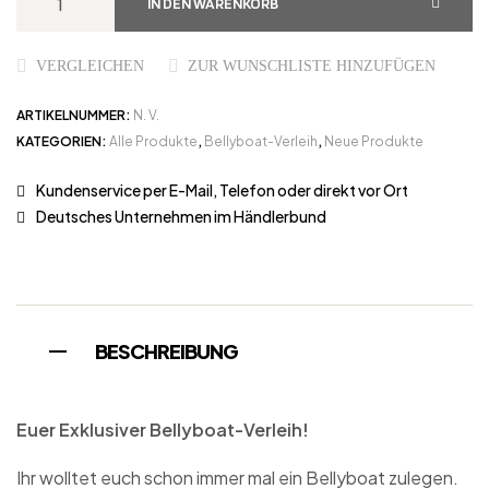
IN DEN WARENKORB
VERGLEICHEN
ZUR WUNSCHLISTE HINZUFÜGEN
ARTIKELNUMMER:
N. V.
KATEGORIEN:
Alle Produkte
,
Bellyboat-Verleih
,
Neue Produkte
Kundenservice per E-Mail, Telefon oder direkt vor Ort
Deutsches Unternehmen im Händlerbund
BESCHREIBUNG
Euer Exklusiver Bellyboat-Verleih!
Ihr wolltet euch schon immer mal ein Bellyboat zulegen.